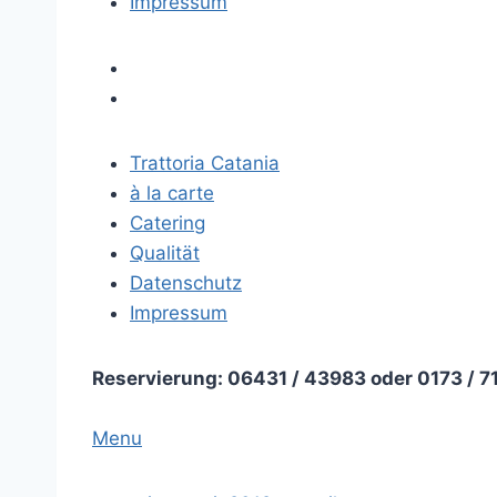
Impressum
Trattoria Catania
à la carte
Catering
Qualität
Datenschutz
Impressum
Reservierung: 06431 / 43983 oder 0173 / 7
Menu