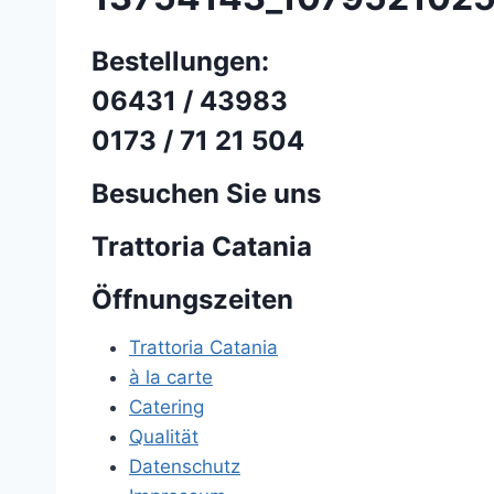
Bestellungen:
06431 / 43983
0173 / 71 21 504
Besuchen Sie uns
Trattoria Catania
Öffnungszeiten
Trattoria Catania
à la carte
Catering
Qualität
Datenschutz