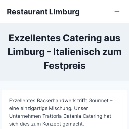
Zum
Restaurant Limburg
Inhalt
springen
Exzellentes Catering aus
Limburg – Italienisch zum
Festpreis
Exzellentes Bäckerhandwerk trifft Gourmet –
eine einzigartige Mischung. Unser
Unternehmen Trattoria Catania Catering hat
sich dies zum Konzept gemacht.