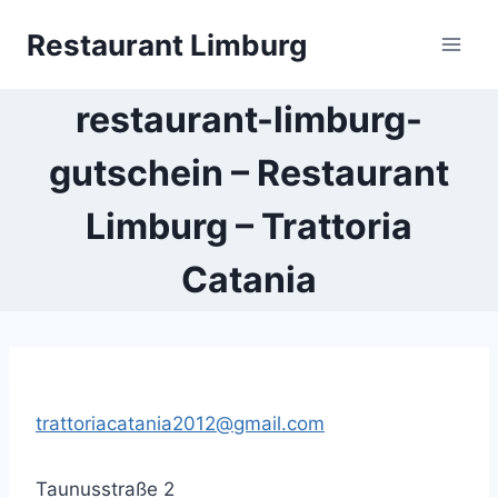
Zum
Restaurant Limburg
Inhalt
springen
restaurant-limburg-
gutschein – Restaurant
Limburg – Trattoria
Catania
trattoriacatania2012@gmail.com
Taunusstraße 2