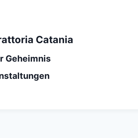
attoria Catania
er Geheimnis
anstaltungen