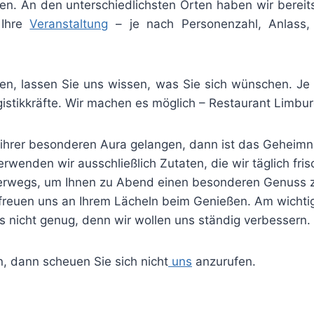
n. An den unterschiedlichsten Orten haben wir bereit
 Ihre
Veranstaltung
– je nach Personenzahl, Anlass, 
ben, lassen Sie uns wissen, was Sie sich wünschen. Je 
gistikkräfte. Wir machen es möglich – Restaurant Limbu
 ihrer besonderen Aura gelangen, dann ist das Geheimni
verwenden wir ausschließlich Zutaten, die wir täglich fr
terwegs, um Ihnen zu Abend einen besonderen Genuss z
 freuen uns an Ihrem Lächeln beim Genießen. Am wichtig
uns nicht genug, denn wir wollen uns ständig verbessern.
, dann scheuen Sie sich nicht
uns
anzurufen.