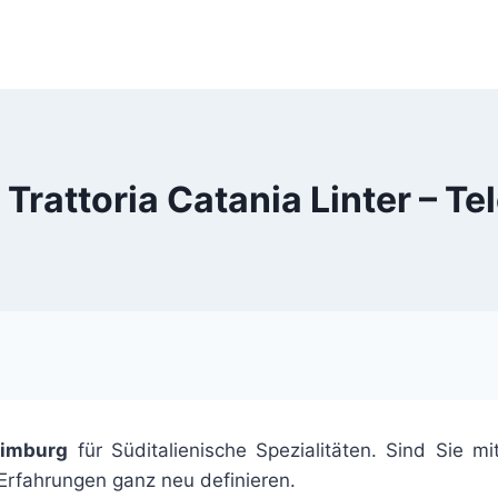
Trattoria Catania Linter – T
Limburg
für Süditalienische Spezialitäten. Sind Sie m
 Erfahrungen ganz neu definieren.