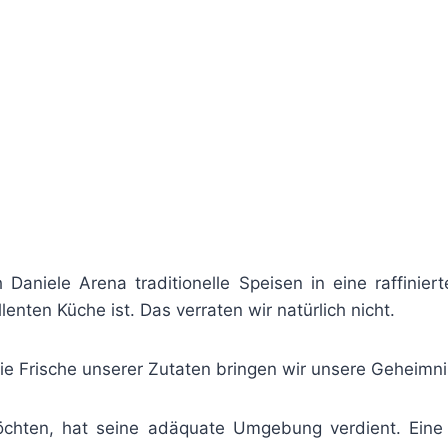
 Daniele Arena traditionelle Speisen in eine raffini
nten Küche ist. Das verraten wir natürlich nicht.
ie Frische unserer Zutaten bringen wir unsere Geheimni
öchten, hat seine adäquate Umgebung verdient. Eine V