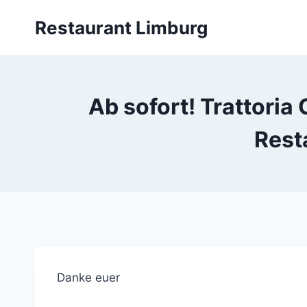
Zum
Restaurant Limburg
Inhalt
springen
Ab sofort! Trattori
Rest
Danke euer