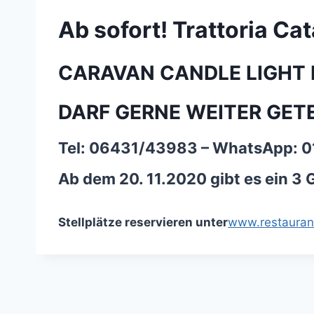
Ab sofort! Trattoria 
CARAVAN CANDLE LIGHT D
DARF GERNE WEITER GET
Tel: 06431/43983 – WhatsApp: 
Ab dem 20. 11.2020 gibt es ein 
Stellplätze reservieren unter
www.restauran