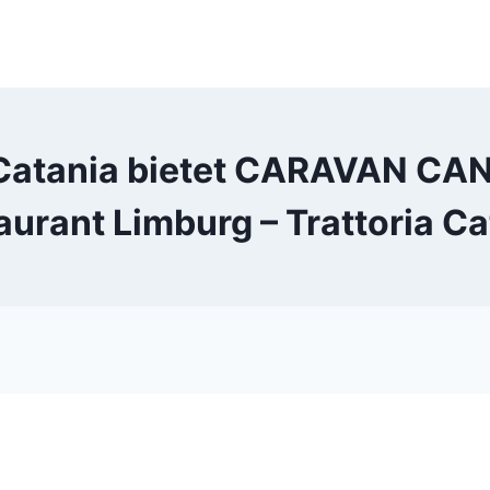
a Catania bietet CARAVAN C
aurant Limburg – Trattoria Ca